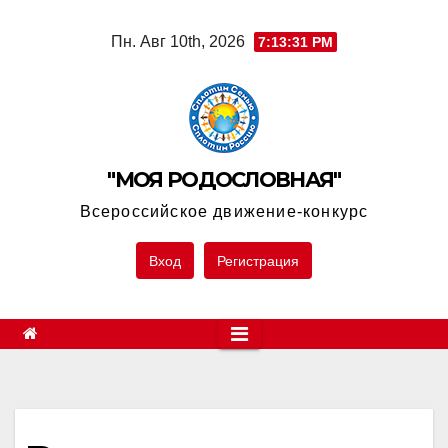
Skip
Пн. Авг 10th, 2026
7:13:31 PM
to
content
"МОЯ РОДОСЛОВНАЯ"
Всероссийское движение-конкурс
Вход
Регистрация