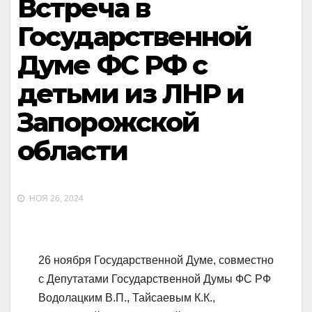
Встреча в
Государственной
Думе ФС РФ с
детьми из ЛНР и
Запорожской
области
НОЯ 26, 2024
26 ноября Государственной Думе, совместно
с Депутатами Государственной Думы ФС РФ
Водолацким В.П., Тайсаевым К.К.,