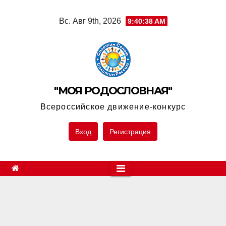
Skip
Вс. Авг 9th, 2026
9:40:38 AM
to
content
"МОЯ РОДОСЛОВНАЯ"
Всероссийское движение-конкурс
Вход
Регистрация