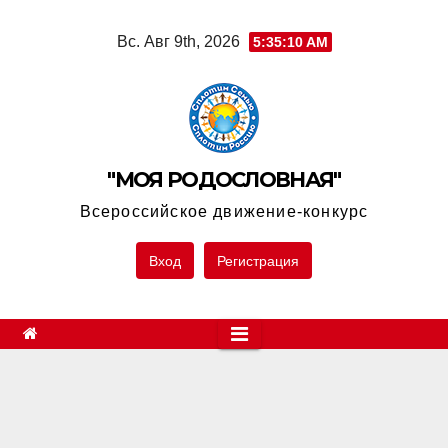
Skip
Вс. Авг 9th, 2026
5:35:10 AM
to
content
"МОЯ РОДОСЛОВНАЯ"
Всероссийское движение-конкурс
Вход
Регистрация