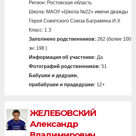
Регион: Ростовская область
Школа: МАОУ «Школа №22» имени дважды
Героя Советского Союза Баграмяна И.Х
Класс: 1 З
Заполнено родственников:
262 (более 100
зн: 198 )
Информация об участнике:
Да
Фотографий родственников:
51
Бабушки и дедушки,
прабабушки и прадедушки:
12+
ЖЕЛЕБОВСКИЙ
Александр
Владимирович