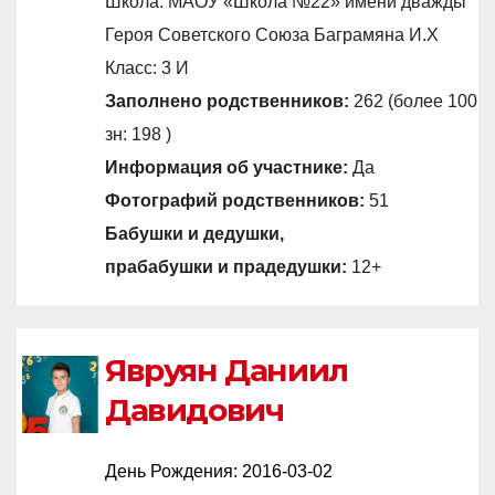
Школа: МАОУ «Школа №22» имени дважды
Героя Советского Союза Баграмяна И.Х
Класс: 3 И
Заполнено родственников:
262 (более 100
зн: 198 )
Информация об участнике:
Да
Фотографий родственников:
51
Бабушки и дедушки,
прабабушки и прадедушки:
12+
Явруян Даниил
Давидович
День Рождения:
2016-03-02