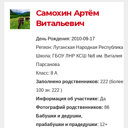
Самохин Артём
Витальевич
День Рождения:
2010-09-17
Регион: Луганская Народная Республика
Школа: ГБОУ ЛНР КСШ №8 им. Виталия
Парсанова
Класс: 8 А
Заполнено родственников:
222 (более
100 зн: 222 )
Информация об участнике:
Да
Фотографий родственников:
86
Бабушки и дедушки,
прабабушки и прадедушки:
12+