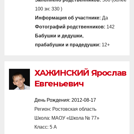
100 зн: 330 )
Информация об участнике:
Да
Фотографий родственников:
142
Бабушки и дедушки,
прабабушки и прадедушки:
12+
ХАЖИНСКИЙ Ярослав
Евгеньевич
День Рождения:
2012-08-17
Регион: Ростовская область
Школа: МАОУ «Школа № 77»
Класс: 5 А