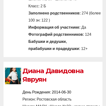
Класс: 2 Б
Заполнено родственников:
274 (более
100 зн: 122 )
Информация об участнике:
Да
Фотографий родственников:
124
Бабушки и дедушки,
прабабушки и прадедушки:
12+
Диана Давидовна
Явруян
День Рождения:
2014-06-30
Регион: Ростовская область