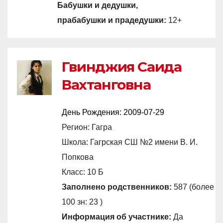
Бабушки и дедушки,
прабабушки и прадедушки:
12+
Гвинджия Саида
Вахтанговна
День Рождения:
2009-07-29
Регион: Гагра
Школа: Гагрская СШ №2 имени В. И.
Попкова
Класс: 10 Б
Заполнено родственников:
587 (более
100 зн: 23 )
Информация об участнике:
Да