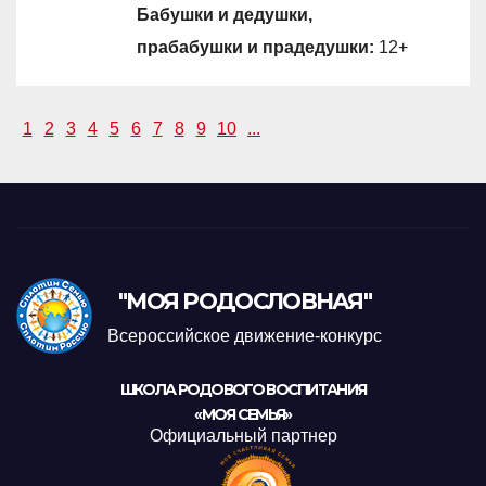
Бабушки и дедушки,
прабабушки и прадедушки:
12+
1
2
3
4
5
6
7
8
9
10
...
"МОЯ РОДОСЛОВНАЯ"
Всероссийское движение-конкурс
ШКОЛА РОДОВОГО ВОСПИТАНИЯ
«МОЯ СЕМЬЯ»
Официальный партнер