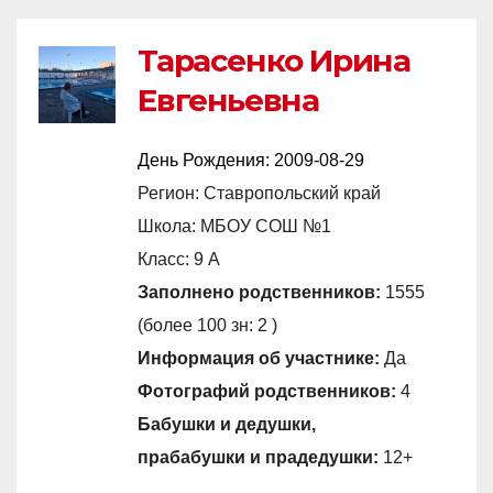
Тарасенко Ирина
Евгеньевна
День Рождения:
2009-08-29
Регион: Ставропольский край
Школа: МБОУ СОШ №1
Класс: 9 А
Заполнено родственников:
1555
(более 100 зн: 2 )
Информация об участнике:
Да
Фотографий родственников:
4
Бабушки и дедушки,
прабабушки и прадедушки:
12+