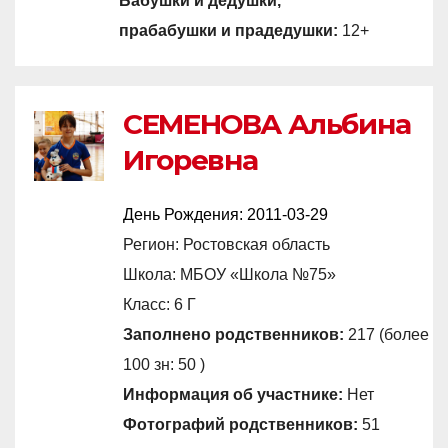
Бабушки и дедушки,
прабабушки и прадедушки:
12+
СЕМЕНОВА Альбина
Игоревна
День Рождения:
2011-03-29
Регион: Ростовская область
Школа: МБОУ «Школа №75»
Класс: 6 Г
Заполнено родственников:
217 (более
100 зн: 50 )
Информация об участнике:
Нет
Фотографий родственников:
51