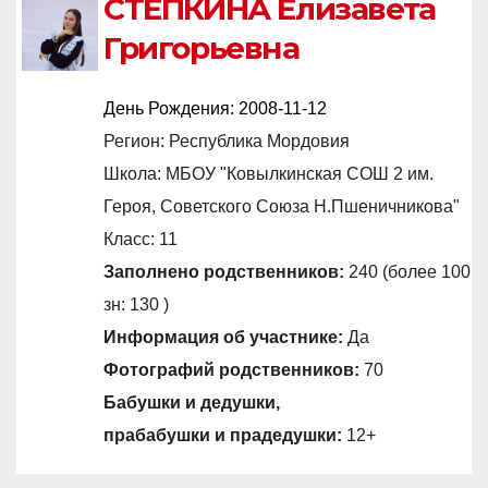
СТЕПКИНА Елизавета
Григорьевна
День Рождения:
2008-11-12
Регион: Республика Мордовия
Школа: МБОУ "Ковылкинская СОШ 2 им.
Героя, Советского Союза Н.Пшеничникова"
Класс: 11
Заполнено родственников:
240 (более 100
зн: 130 )
Информация об участнике:
Да
Фотографий родственников:
70
Бабушки и дедушки,
прабабушки и прадедушки:
12+