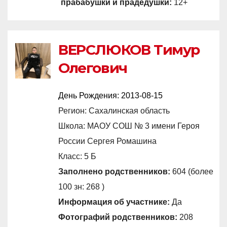
прабабушки и прадедушки:
12+
ВЕРСЛЮКОВ Тимур
Олегович
День Рождения:
2013-08-15
Регион: Сахалинская область
Школа: МАОУ СОШ № 3 имени Героя
России Сергея Ромашина
Класс: 5 Б
Заполнено родственников:
604 (более
100 зн: 268 )
Информация об участнике:
Да
Фотографий родственников:
208