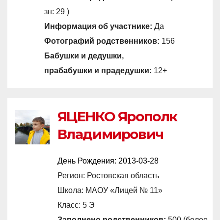
зн: 29 )
Информация об участнике:
Да
Фотографий родственников:
156
Бабушки и дедушки,
прабабушки и прадедушки:
12+
ЯЦЕНКО Ярополк
Владимирович
День Рождения:
2013-03-28
Регион: Ростовская область
Школа: МАОУ «Лицей № 11»
Класс: 5 Э
Заполнено родственников:
500 (более