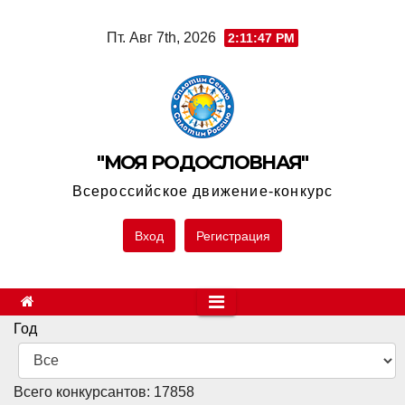
Skip
Пт. Авг 7th, 2026
2:11:48 PM
to
content
"МОЯ РОДОСЛОВНАЯ"
Всероссийское движение-конкурс
Вход
Регистрация
Год
Всего конкурсантов: 17858