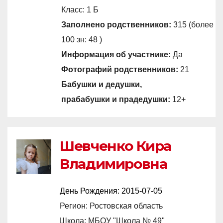
Класс: 1 Б
Заполнено родственников:
315 (более
100 зн: 48 )
Информация об участнике:
Да
Фотографий родственников:
21
Бабушки и дедушки,
прабабушки и прадедушки:
12+
Шевченко Кира
Владимировна
День Рождения:
2015-07-05
Регион: Ростовская область
Школа: МБОУ "Школа № 49"