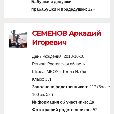
Бабушки и дедушки,
прабабушки и прадедушки:
12+
СЕМЕНОВ Аркадий
Игоревич
День Рождения:
2013-10-18
Регион: Ростовская область
Школа: МБОУ «Школа №75»
Класс: 3 Л
Заполнено родственников:
217 (более
100 зн: 52 )
Информация об участнике:
Да
Фотографий родственников:
52