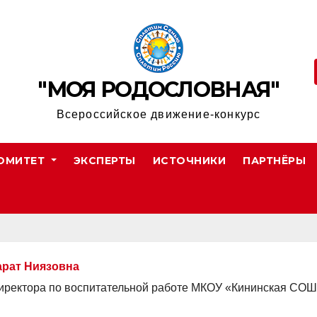
"МОЯ РОДОСЛОВНАЯ"
Всероссийское движение-конкурс
ОМИТЕТ
ЭКСПЕРТЫ
ИСТОЧНИКИ
ПАРТНЁРЫ
арат Ниязовна
иректора по воспитательной работе МКОУ «Кининская СО