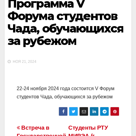
Программа V
Форума студентов
Чада, обучающихся
за рубежом
НОЯ 21, 2024
22-24 ноября 2024 года состоится V Форум
студентов Чада, обучающихся за рубежом
Навигация
Встреча в
Студенты РТУ
Государственной
МИРЭА (г.