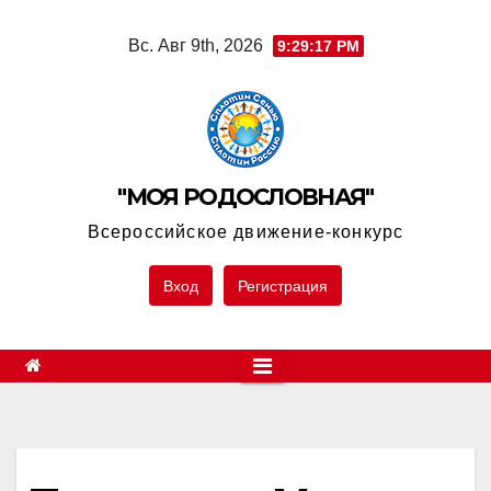
Skip
Вс. Авг 9th, 2026
9:29:17 PM
to
content
"МОЯ РОДОСЛОВНАЯ"
Всероссийское движение-конкурс
Вход
Регистрация