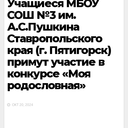
Учащиеся МБОУ
СОШ №3 им.
А.С.Пушкина
Ставропольского
края (г. Пятигорск)
примут участие в
конкурсе «Моя
родословная»
ОКТ 20, 2024