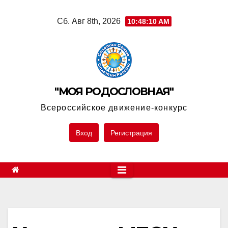
Skip
Сб. Авг 8th, 2026
10:48:10 AM
to
content
"МОЯ РОДОСЛОВНАЯ"
Всероссийское движение-конкурс
Вход
Регистрация