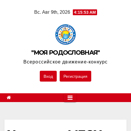
Skip
Вс. Авг 9th, 2026
4:15:53 AM
to
content
"МОЯ РОДОСЛОВНАЯ"
Всероссийское движение-конкурс
Вход
Регистрация