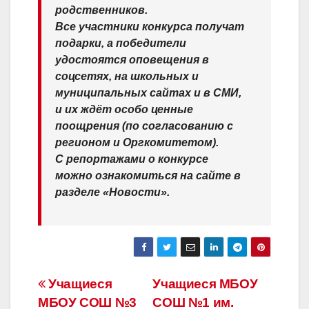
родственников.
Все участники конкурса получат
подарки, а победители
удостоятся оповещения в
соцсетях, на школьных и
муниципальных сайтах и в СМИ,
и их ждёт особо ценные
поощрения (по согласованию с
регионом и Оргкомитетом).
С репортажами о конкурсе
можно ознакомиться на сайте в
разделе «Новости».
Навигация
Учащиеся
Учащиеся МБОУ
МБОУ СОШ №3
СОШ №1 им.