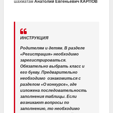
шахматам
Анатолий Евгеньевич КАРПОВ
ИНСТРУКЦИЯ
Родителям и детям. В разделе
«Регистрация» необходимо
зарегистрироваться.
Обязательно выбрать класс и
его букву. Предварительно
необходимо ​ ознакомиться с
разделом «О конкурсе», где
изложена последовательность
заполнения таблицы. Если
возникают вопросы по
заполнению, то необходимо