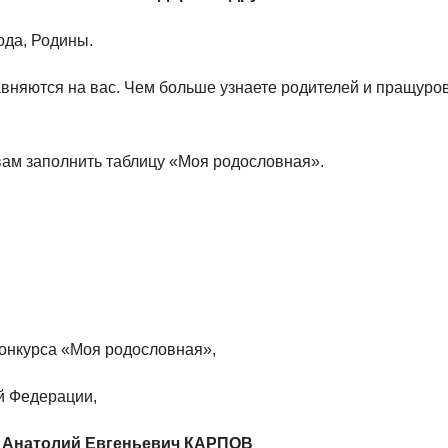
ода, Родины.
авняются на вас. Чем больше узнаете родителей и пращуров,
 вам заполнить таблицу «Моя родословная».
онкурса «Моя родословная»,
й Федерации,
м
Анатолий Евгеньевич КАРПОВ