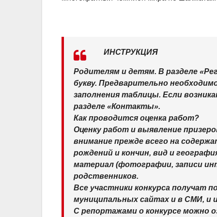
ИНСТРУКЦИЯ
Родителям и детям. В разделе «Ре
букву. Предварительно необходимо
заполнения таблицы. Если возника
разделе «Контакты».
Как проводится оценка работ?
Оценку работ и выявление призе
внимание прежде всего на содержа
рождений и кончин, вид и географ
материал (фотографии, записи инт
родственников.
Все участники конкурса получат п
муниципальных сайтах и в СМИ, и 
С репортажами о конкурсе можно о