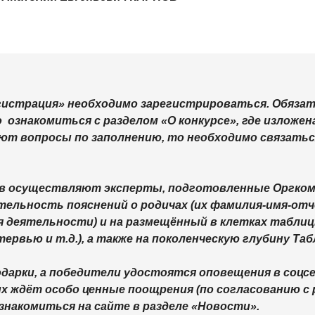
гистрация» необходимо зарегистрироваться. Обязате
 ​ ознакомиться с разделом «О конкурсе», где излож
ют вопросы по заполнению, то необходимо связатьс
ров осуществляют эксперты, подготовленные Оргк
тельность пояснений о родичах (их фамилия-имя-от
ия деятельности) и на размещённый в клетках табли
ервью и т.д.), а также на поколенческую глубину Т
одарки, а победители удостоятся оповещения в соцсе
их ждёт особо ценные поощрения (по согласованию с
знакомиться на сайте в разделе «Новости».