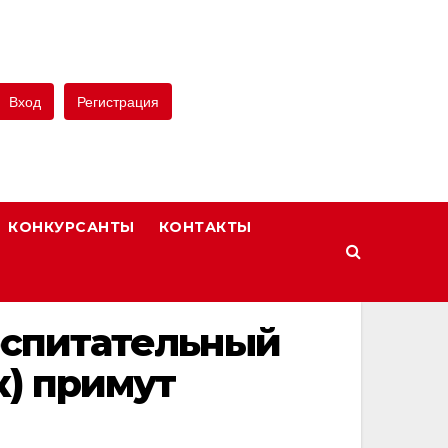
Вход
Регистрация
КОНКУРСАНТЫ
КОНТАКТЫ
оспитательный
к) примут