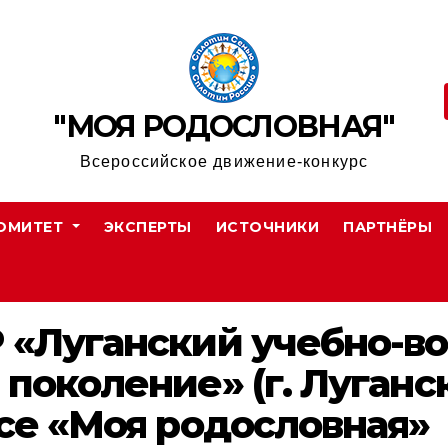
"МОЯ РОДОСЛОВНАЯ"
Всероссийское движение-конкурс
ОМИТЕТ
ЭКСПЕРТЫ
ИСТОЧНИКИ
ПАРТНЁРЫ
 «Луганский учебно-в
поколение» (г. Луганс
рсе «Моя родословная»