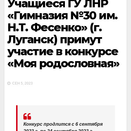
Учащиеся ГУ ЛНР
«Гимназия №30 им.
Н.Т. Фесенко» (г.
Луганск) примут
участие в конкурсе
«Моя родословная»
СЕН 5, 2023
Конкурс продлится с 6 сентября