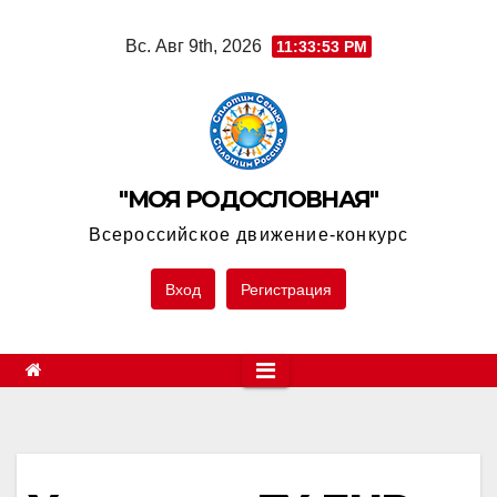
Skip
Вс. Авг 9th, 2026
11:33:53 PM
to
content
"МОЯ РОДОСЛОВНАЯ"
Всероссийское движение-конкурс
Вход
Регистрация