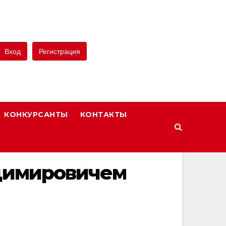
Вход
Регистрация
КОНКУРСАНТЫ
КОНТАКТЫ
адимировичем