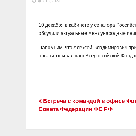
ДЕК 10, 2024
10 декабря в кабинете у сенатора Россий
обсудили актуальные международные иниц
Напомним, что Алексей Владимирович пр
организовывал наш Всероссийский Фонд 
Навигация
Встреча с командой в офисе Фон
Совета Федерации ФС РФ
по
записям