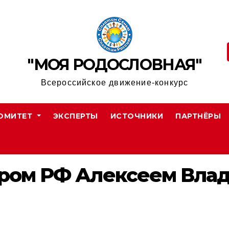
"МОЯ РОДОСЛОВНАЯ"
Всероссийское движение-конкурс
ОМИТЕТ
ЭКСПЕРТЫ
ИСТОЧНИКИ
ПАРТНЁРЫ
ором РФ Алексеем Вл