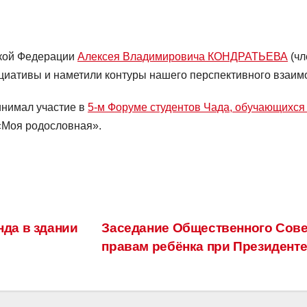
ской Федерации
Алексея Владимировича КОНДРАТЬЕВА
(чл
иативы и наметили контуры нашего перспективного взаим
инимал участие в
5-м Форуме студентов Чада, обучающихся
«Моя родословная».
да в здании
Заседание Общественного Сове
правам ребёнка при Президент