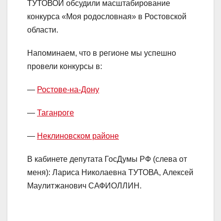
ТУТОВОЙ обсудили масштабирование
конкурса «Моя родословная» в Ростовской
области.
Напоминаем, что в регионе мы успешно
провели конкурсы в:
—
Ростове-на-Дону
—
Таганроге
—
Неклиновском районе
В кабинете депутата ГосДумы РФ (слева от
меня): Лариса Николаевна ТУТОВА, Алексей
Маулитжанович САФИОЛЛИН.