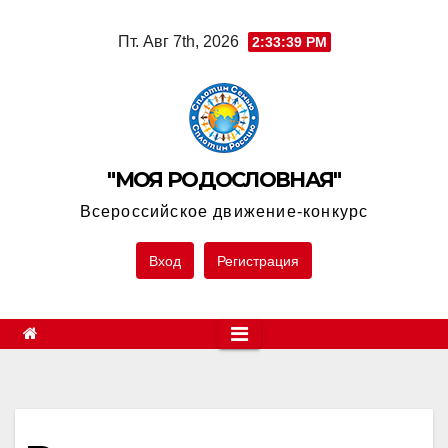
Skip
Пт. Авг 7th, 2026
2:33:39 PM
to
content
"МОЯ РОДОСЛОВНАЯ"
Всероссийское движение-конкурс
Вход
Регистрация