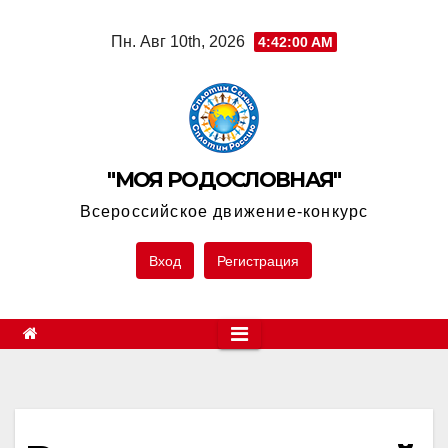
Skip
Пн. Авг 10th, 2026
4:42:00 AM
to
content
"МОЯ РОДОСЛОВНАЯ"
Всероссийское движение-конкурс
Вход
Регистрация