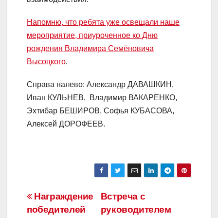
Напомню, что ребята уже освещали наше
мероприятие, приуроченное ко Дню
рождения Владимира Семёновича
Высоцкого
.
Справа налево: Александр ДАВАШКИН,
Иван КУЛЬНЕВ,
Владимир ВАКАРЕНКО,
Эхтибар БЕШИРОВ, Софья КУБАСОВА,
Алексей ДОРОФЕЕВ.
Навигация
Награждение
Встреча с
победителей
руководителем