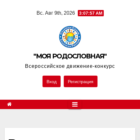
Skip
Вс. Авг 9th, 2026
3:07:57 AM
to
content
"МОЯ РОДОСЛОВНАЯ"
Всероссийское движение-конкурс
Вход
Регистрация