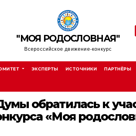
"МОЯ РОДОСЛОВНАЯ"
Всероссийское движение-конкурс
ОМИТЕТ
ЭКСПЕРТЫ
ИСТОЧНИКИ
ПАРТНЁРЫ
Думы обратилась к уча
онкурса «Моя родослов