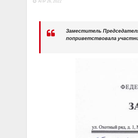
АПР 26, 2022
Заместитель Председателя
поприветствовала участник