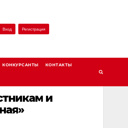
Вход
Регистрация
КОНКУРСАНТЫ
КОНТАКТЫ
стникам и
ная»