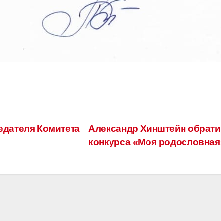
едателя Комитета
Александр Хинштейн обрати
конкурса «Моя родословна