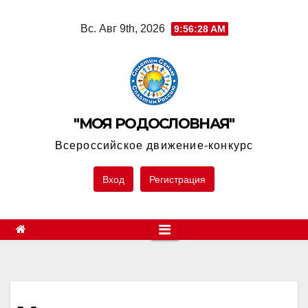
Skip
Вс. Авг 9th, 2026
9:56:28 AM
to
content
"МОЯ РОДОСЛОВНАЯ"
Всероссийское движение-конкурс
Вход
Регистрация