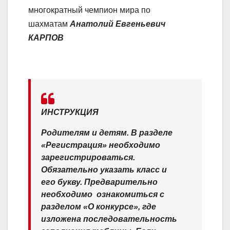
многократный чемпион мира по
шахматам
Анатолий Евгеньевич
КАРПОВ
ИНСТРУКЦИЯ
Родителям и детям. В разделе
«Регистрация» необходимо
зарегистрироваться.
Обязательно указать класс и
его букву. Предварительно
необходимо ​ ознакомиться с
разделом «О конкурсе», где
изложена последовательность