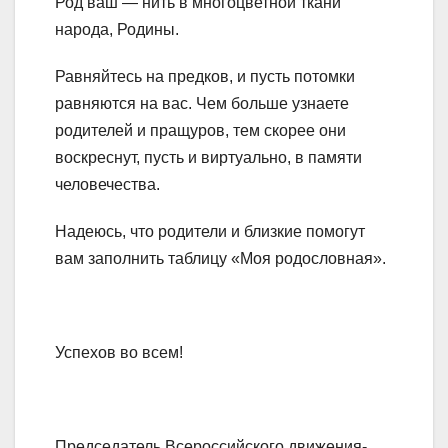
Род ваш — нить в многоцветной ткани
народа, Родины.
Равняйтесь на предков, и пусть потомки
равняются на вас. Чем больше узнаете
родителей и пращуров, тем скорее они
воскреснут, пусть и виртуально, в памяти
человечества.
Надеюсь, что родители и близкие помогут
вам заполнить таблицу «Моя родословная».
Успехов во всем!
Председатель Всероссийского движения-