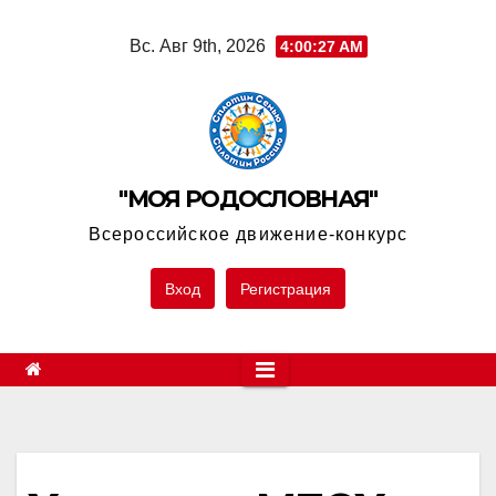
Skip
Вс. Авг 9th, 2026
4:00:27 AM
to
content
"МОЯ РОДОСЛОВНАЯ"
Всероссийское движение-конкурс
Вход
Регистрация