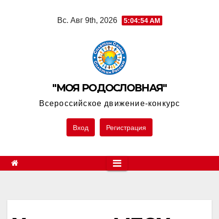
Skip
Вс. Авг 9th, 2026
5:04:54 AM
to
content
"МОЯ РОДОСЛОВНАЯ"
Всероссийское движение-конкурс
Вход
Регистрация