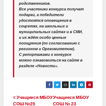
родственников.
Все участники конкурса получат
подарки, а победители
удостоятся оповещения в
соцсетях, на школьных и
муниципальных сайтах и в СМИ,
и их ждёт особо ценные
поощрения (по согласованию с
регионом и Оргкомитетом).
С репортажами о конкурсе
можно ознакомиться на сайте в
разделе «Новости».
Навигация
Учащиеся МБОУ
Учащиеся МБОУ
СОШ №25
СОШ № 23