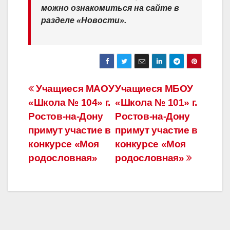
можно ознакомиться на сайте в
разделе «Новости».
Навигация
Учащиеся МАОУ
Учащиеся МБОУ
«Школа № 104» г.
«Школа № 101» г.
по
Ростов-на-Дону
Ростов-на-Дону
записям
примут участие в
примут участие в
конкурсе «Моя
конкурсе «Моя
родословная»
родословная»