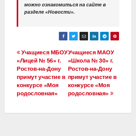
можно ознакомиться на сайте в
разделе «Новости».
Навигация
Учащиеся МБОУ
Учащиеся МАОУ
«Лицей № 56» г.
«Школа № 30» г.
по
Ростов-на-Дону
Ростов-на-Дону
записям
примут участие в
примут участие в
конкурсе «Моя
конкурсе «Моя
родословная»
родословная»