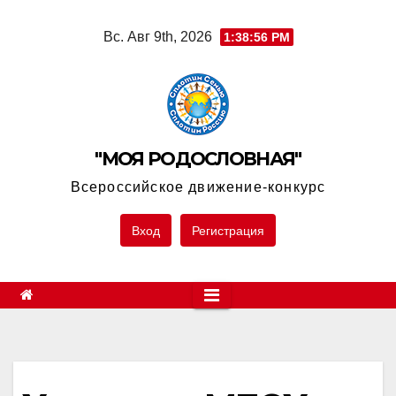
Skip
Вс. Авг 9th, 2026
1:38:57 PM
to
content
"МОЯ РОДОСЛОВНАЯ"
Всероссийское движение-конкурс
Вход
Регистрация