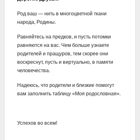
Род ваш — нить в многоцветной ткани
народа, Родины.
Равняйтесь на предков, и пусть потомки
равняются на вас. Чем больше узнаете
родителей и пращуров, тем скорее они
воскреснут, пусть и виртуально, в памяти
человечества.
Надеюсь, что родители и близкие помогут
вам заполнить таблицу «Моя родословная».
Успехов во всем!