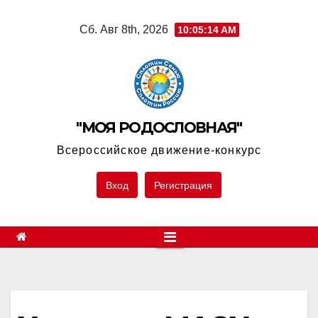
Skip
Сб. Авг 8th, 2026
10:05:14 AM
to
content
"МОЯ РОДОСЛОВНАЯ"
Всероссийское движение-конкурс
Вход
Регистрация