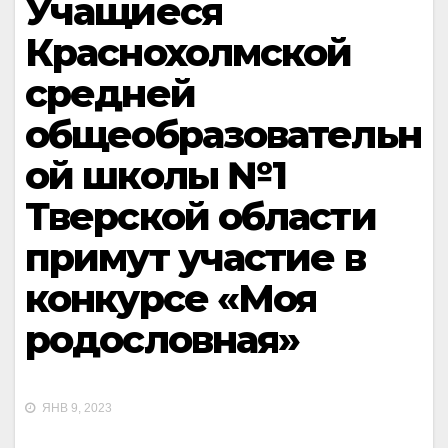
Учащиеся
Краснохолмской
средней
общеобразовательн
ой школы №1
Тверской области
примут участие в
конкурсе «Моя
родословная»
ЯНВ 9, 2023