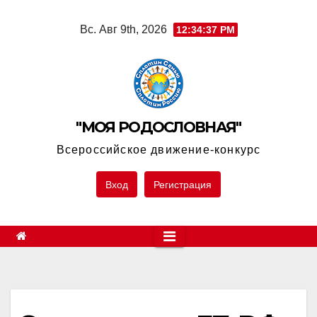
Skip
Вс. Авг 9th, 2026
12:34:37 PM
to
content
"МОЯ РОДОСЛОВНАЯ"
Всероссийское движение-конкурс
Вход
Регистрация