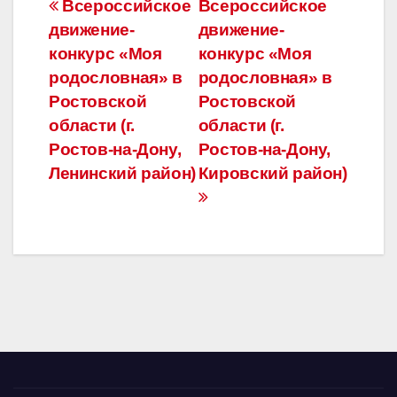
Навигация
Всероссийское
Всероссийское
движение-
движение-
по
конкурс «Моя
конкурс «Моя
записям
родословная» в
родословная» в
Ростовской
Ростовской
области (г.
области (г.
Ростов-на-Дону,
Ростов-на-Дону,
Ленинский район)
Кировский район)