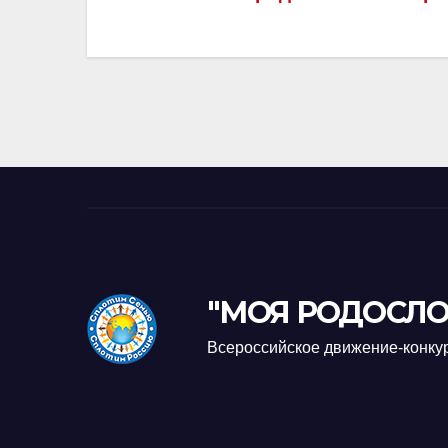
по
записям
"МОЯ РОДОСЛО
Всероссийское движение-конку