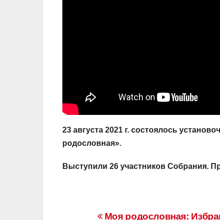
23 августа 2021 г. состоялось устано
родословная».
Выступили 26 участников Собрания. П
Навигация
Моя родословная: Избра