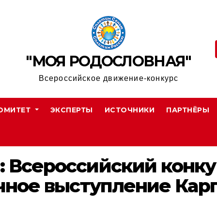
"МОЯ РОДОСЛОВНАЯ"
Всероссийское движение-конкурс
ОМИТЕТ
ЭКСПЕРТЫ
ИСТОЧНИКИ
ПАРТНЁРЫ
: Всероссийский конку
очное выступление Кар