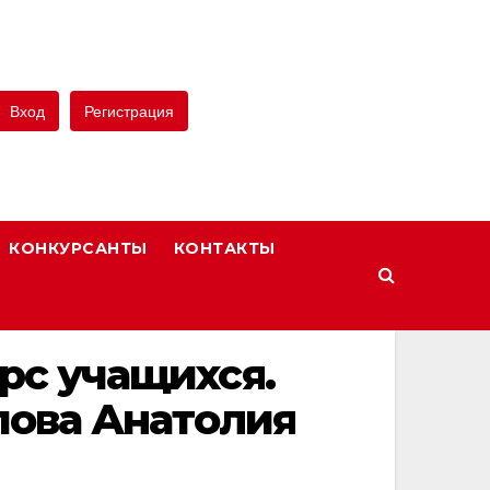
Вход
Регистрация
КОНКУРСАНТЫ
КОНТАКТЫ
рс учащихся.
пова Анатолия