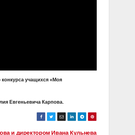
о конкурса учащихся «Моя
лия Евгеньевича Карпова.
ова и директором Ивана Кульнева