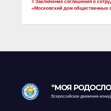
Навигация
Заключение соглашения о сотру
«Московский дом общественных 
по
записям
"МОЯ РОДОСЛО
Всероссийское движение-конку