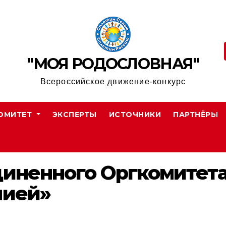
"МОЯ РОДОСЛОВНАЯ"
Всероссийское движение-конкурс
ОМИТЕТ
ЭКСПЕРТЫ
ИСТОЧНИКИ
ПАРТНЁРЫ
иненного Оргкомитета
нией»