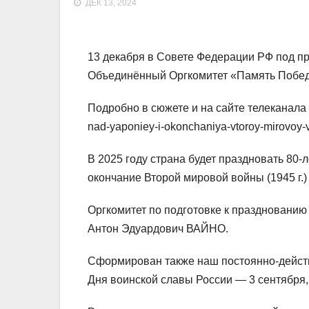
ДЕК 13, 2024
13 декабря в Совете Федерации РФ под п
Объединённый Оргкомитет «Память Победы
Подробно в сюжете и на сайте телеканал
nad-yaponiey-i-okonchaniya-vtoroy-mirovoy-
В 2025 году страна будет праздновать 80
окончание Второй мировой войны (1945 г.)
Оргкомитет по подготовке к праздновани
Антон Эдуардович ВАЙНО.
Сформирован также наш постоянно-дейст
Дня воинской славы России — 3 сентября,