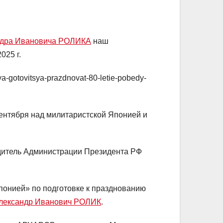
ндра Ивановича РОЛИКА
наш
025 г.
ya-gotovitsya-prazdnovat-80-letie-pobedy-
сентября над милитаристской Японией и
одитель Администрации Президента РФ
онией» по подготовке к празднованию
лександр Иванович РОЛИК
.