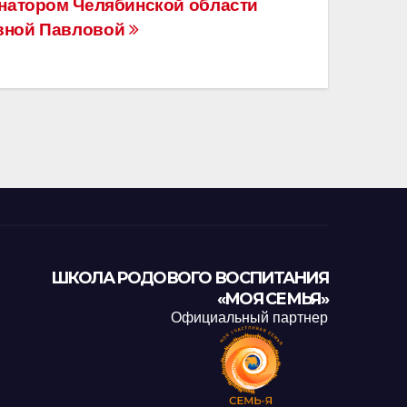
рнатором Челябинской области
вной Павловой
ШКОЛА РОДОВОГО ВОСПИТАНИЯ
«МОЯ СЕМЬЯ»
Официальный партнер