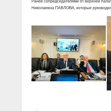
Ранее сопредседателями от верхней пала
Николаевна ПАВЛОВА, которые руководил