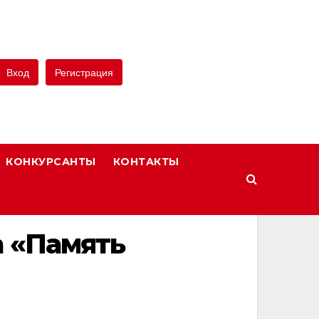
Вход
Регистрация
КОНКУРСАНТЫ
КОНТАКТЫ
 «Память