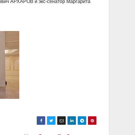
ович АРХАРОВ и экс-сенатор Маргарита