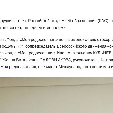
трудничестве с Российской академией образования (РАО) с
кого воспитания детей и молодежи.
ель Фонда «Моя родословная» по взаимодействию с госор
ГосДумы РФ, сопредседатель Всероссийского движения-ко
ор Фонда «Моя родословная» Иван Анатольевич КУЛЬНЕВ,
О Жанна Витальевна САДОВНИКОВА, руководитель Центра 
Моя родословная», президент Международного института 