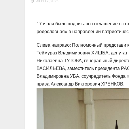
ИЮЛ 17, 2025
17 июля было подписано соглашение о со
родословная» в направлении патриотичес
Слева направо: Полномочный представит
Теймураз Владимирович ХИШБА, депутат 
Николаевна ТУТОВА, генеральный директ
ВАСИЛЬЕВА, заместитель президента РА
Владимировна УБА, соучредитель Фонда «
права Александр Викторович ХРЕНКОВ.