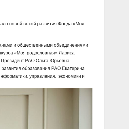
тало новой вехой развития Фонда «Моя
ганами и общественными объединениями
нкурса «Моя родословная» Лариса
 Президент РАО Ольга Юрьевна
развития образования РАО Екатерина
информатики, управления,
экономики и