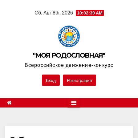
Skip
Сб. Авг 8th, 2026
10:02:39 AM
to
content
"МОЯ РОДОСЛОВНАЯ"
Всероссийское движение-конкурс
Вход
Регистрация