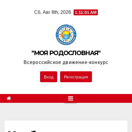
Skip
Сб. Авг 8th, 2026
1:11:01 AM
to
content
"МОЯ РОДОСЛОВНАЯ"
Всероссийское движение-конкурс
Вход
Регистрация