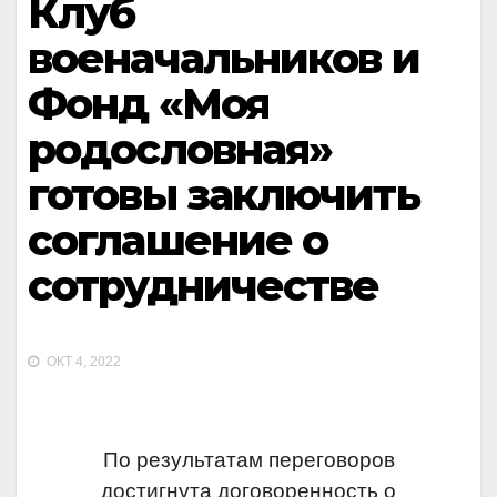
Клуб
военачальников и
Фонд «Моя
родословная»
готовы заключить
соглашение о
сотрудничестве
ОКТ 4, 2022
По результатам переговоров
достигнута договоренность о