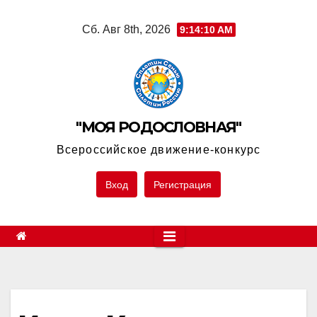
Skip
Сб. Авг 8th, 2026
9:14:10 AM
to
content
"МОЯ РОДОСЛОВНАЯ"
Всероссийское движение-конкурс
Вход
Регистрация