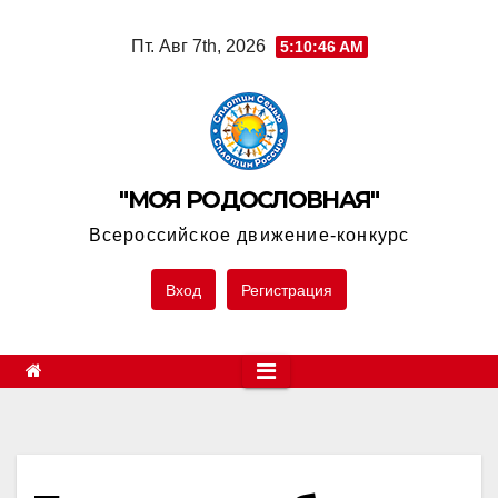
Skip
Пт. Авг 7th, 2026
5:10:46 AM
to
content
"МОЯ РОДОСЛОВНАЯ"
Всероссийское движение-конкурс
Вход
Регистрация