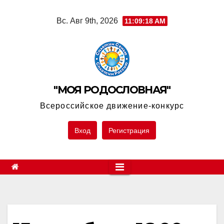
Skip
Вс. Авг 9th, 2026
11:09:18 AM
to
content
"МОЯ РОДОСЛОВНАЯ"
Всероссийское движение-конкурс
Вход
Регистрация