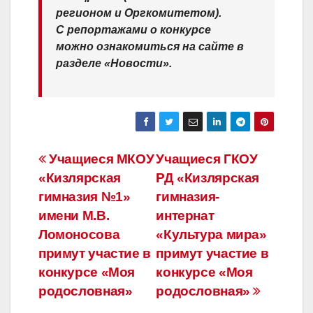
регионом и Оргкомитетом).
С репортажами о конкурсе
можно ознакомиться на сайте в
разделе «Новости».
Навигация
Учащиеся МКОУ
Учащиеся ГКОУ
«Кизлярская
РД «Кизлярская
по
гимназия №1»
гимназия-
записям
имени М.В.
интернат
Ломоносова
«Культура мира»
примут участие в
примут участие в
конкурсе «Моя
конкурсе «Моя
родословная»
родословная»