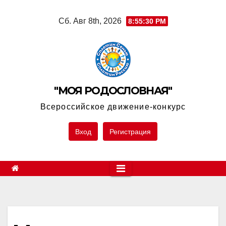
Skip
Сб. Авг 8th, 2026
8:55:30 PM
to
content
"МОЯ РОДОСЛОВНАЯ"
Всероссийское движение-конкурс
Вход
Регистрация