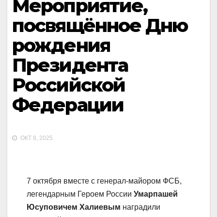
Мероприятие,
посвящённое Дню
рождения
Президента
Российской
Федерации
ОКТ 8, 2025
7 октября вместе с генерал-майором ФСБ,
легендарным Героем России
Умарпашей
Юсуповичем Халиевым
наградили