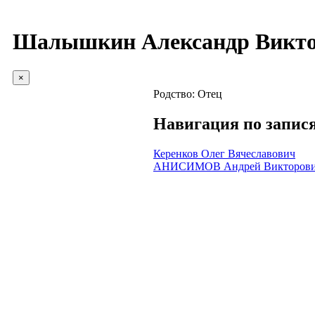
Шалышкин Александр Викт
×
Родство:
Отец
Навигация по запис
Керенков Олег Вячеславович
АНИСИМОВ Андрей Викторов