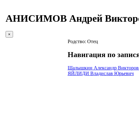
АНИСИМОВ Андрей Виктор
×
Родство:
Отец
Навигация по запис
Шалышкин Александр Викторов
ЯЙЛИДИ Владислав Юрьевич