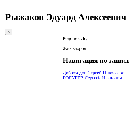
Рыжаков Эдуард Алексеевич
×
Родство:
Дед
Жив здоров
Навигация по запис
Доброходов Сергей Николаевич
ГОЛУБЕВ Сергеей Иванович