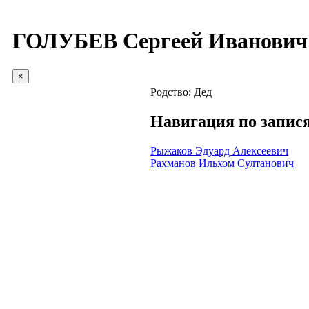
ГОЛУБЕВ Сергеей Иванович
×
Родство:
Дед
Навигация по запис
Рыжаков Эдуард Алексеевич
Рахманов Ильхом Султанович