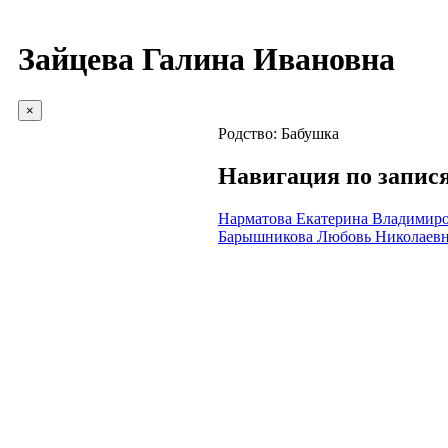
Зайцева Галина Ивановна
×
Родство:
Бабушка
Навигация по запис
Нарматова Екатерина Владимир
Барышникова Любовь Николаев