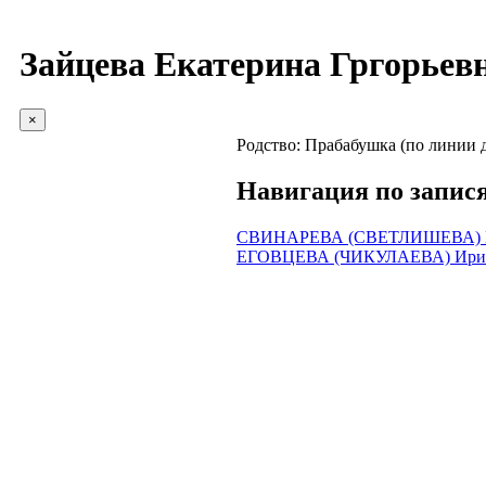
Зайцева Екатерина Гргорьев
×
Родство:
Прабабушка (по линии д
Навигация по запис
СВИНАРЕВА (СВЕТЛИШЕВА) Н
ЕГОВЦЕВА (ЧИКУЛАЕВА) Ирин