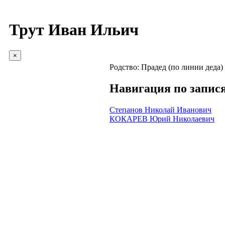
Трут Иван Ильич
×
Родство:
Прадед (по линии деда)
Навигация по запис
Степанов Николай Иванович
КОКАРЕВ Юрий Николаевич