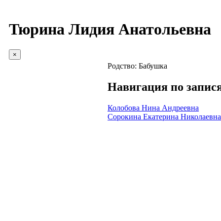
Тюрина Лидия Анатольевна
×
Родство:
Бабушка
Навигация по запис
Колобова Нина Андреевна
Сорокина Екатерина Николаевна