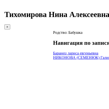
Тихомирова Нина Алексеевн
×
Родство:
Бабушка
Навигация по запис
Баранец лариса евгеньевна
НИКОНОВА (СЕМЕНЮК) Галина