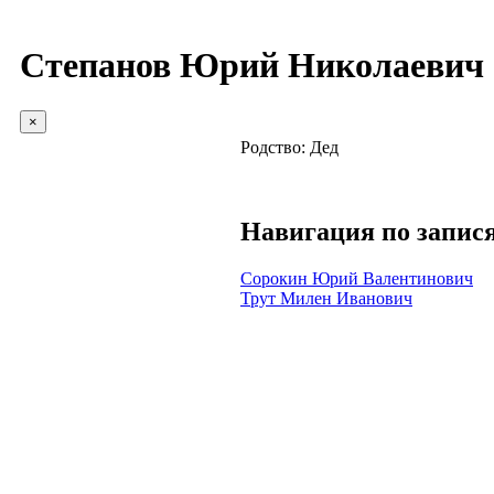
Степанов Юрий Николаевич
×
Родство:
Дед
Навигация по запис
Сорокин Юрий Валентинович
Трут Милен Иванович