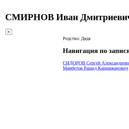
СМИРНОВ Иван Дмитриеви
×
Родство:
Дядя
Навигация по запис
СИДОРОВ Сергей Александров
Мамбетов Рашид Каримжанович