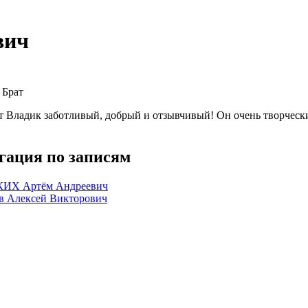
вич
:
Брат
т Владик заботливый, добрый и отзывчивый! Он очень творческ
гация по записям
ИХ Артём Андреевич
в Алексей Викторович