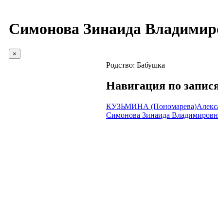
Симонова Зинаида Владимир
×
Родство:
Бабушка
Навигация по запис
КУЗЬМИНА (Пономарева)Алекса
Симонова Зинаида Владимировн