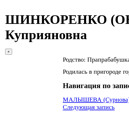
ШИНКОРЕНКО (ОН
Куприяновна
×
Родство:
Прапрабабушка
Родилась в пригороде го
Навигация по запи
МАЛЫШЕВА (Сурнова) 
Следующая запись