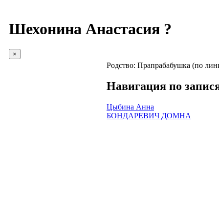
Шехонина Анастасия ?
×
Родство:
Прапрабабушка (по лин
Навигация по запис
Цыбина Анна
БОНДАРЕВИЧ ДОМНА