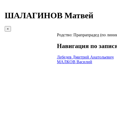
ШАЛАГИНОВ Матвей
×
Родство:
Прапрапрадед (по лини
Навигация по запис
Лебедев Дмитрий Анатольевич
МАЛКОВ Василий