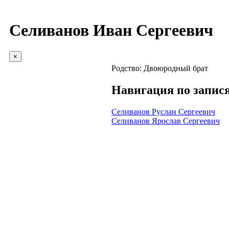
Селиванов Иван Сергеевич
×
Родство:
Двоюродный брат
Навигация по запис
Селиванов Руслан Сергеевич
Селиванов Ярослав Сергеевич